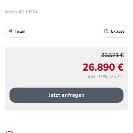
Interne ID: 19974
Teilen
Exposé
33.521 €
26.890 €
inkl. 19% MwSt.
Jetzt anfragen