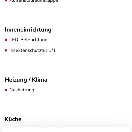
Außenstauraumklappe
Inneneinrichtung
LED-Beleuchtung
Insektenschutztür 1/1
Heizung / Klima
Gasheizung
Küche
Kühlschrank mit Frostfach