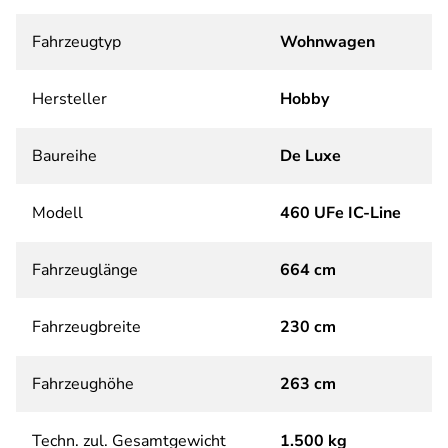
Fahrzeugtyp
Wohnwagen
Hersteller
Hobby
Baureihe
De Luxe
Modell
460 UFe IC-Line
Fahrzeuglänge
664 cm
Fahrzeugbreite
230 cm
Fahrzeughöhe
263 cm
Techn. zul. Gesamtgewicht
1.500 kg