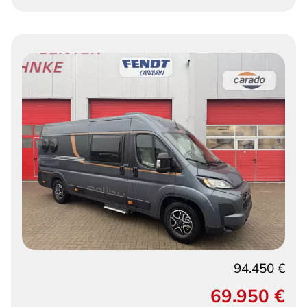
94.450 €
69.950 €