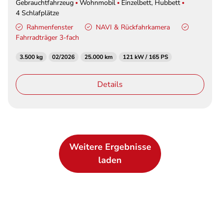
Gebrauchtfahrzeug
Wohnmobil
Einzelbett, Hubbett
4 Schlafplätze
Rahmenfenster
NAVI & Rückfahrkamera
Fahrradträger 3-fach
3.500 kg
02/2026
25.000 km
121 kW / 165 PS
Details
Weitere Ergebnisse
laden