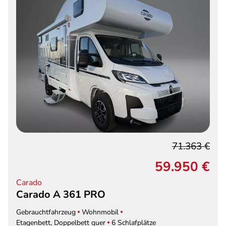
71.363 €
59.950 €
Carado
Carado A 361 PRO
Gebrauchtfahrzeug
Wohnmobil
Etagenbett, Doppelbett quer
6 Schlafplätze