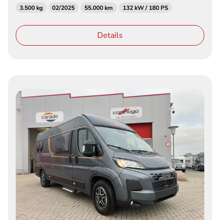
3.500 kg
02/2025
55.000 km
132 kW / 180 PS
Details