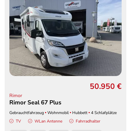
50.950 €
Rimor
Rimor Seal 67 Plus
Gebrauchtfahrzeug
Wohnmobil
Hubbett
4 Schlafplätze
TV
WLan Antenne
Fahrradhalter