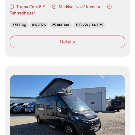
Truma Cobi 6 E
Markise, Navi/ Kamera
Fahrradhalter
3.500 kg
01/2026
25.000 km
103 kW / 140 PS
Details