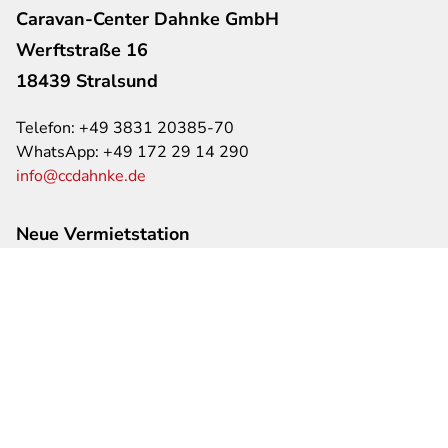
Caravan-Center Dahnke GmbH
Werftstraße 16
18439 Stralsund
Telefon:
+49 3831 20385-70
WhatsApp:
+49 172 29 14 290
info@ccdahnke.de
Neue Vermietstation
Werftstraße 4
18439 Stralsund
Öffnungszeiten
Mo. – Fr.:
09:00 – 18:00 Uhr
Sa.:
09:30 – 14:00 Uhr