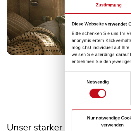
Zustimmung
Diese Webseite verwendet 
Bitte schenken Sie uns Ihr V
anonymisiertem Klickverhalte
möglichst individuell auf Ihr
weisen Sie allerdings darauf 
entnehmen Sie den jeweilige
Einwilligungsauswahl
Notwendig
Nur notwendige Cook
Unser starker Finanzierungs-
verwenden