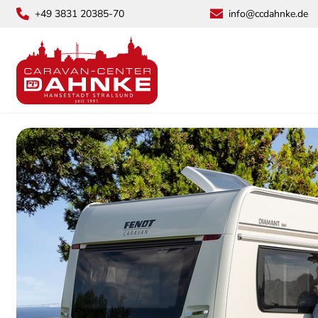
+49 3831 20385-70
info@ccdahnke.de