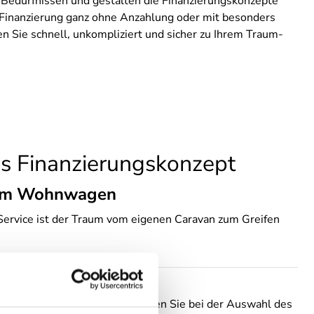
n Bedürfnissen und gestalten die Finanzierungskonzepte
e Finanzierung ganz ohne Anzahlung oder mit besonders
en Sie schnell, unkompliziert und sicher zu Ihrem Traum-
es Finanzierungskonzept
 zum Wohnwagen
ervice ist der Traum vom eigenen Caravan zum Greifen
angen Sie vor Ort und begleiten Sie bei der Auswahl des