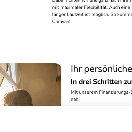
Dabei richten wir uns ganz nach Ihre
mit maximaler Flexibilität. Auch ein
langer Laufzeit ist möglich. So komm
Caravan!
Ihr persönlich
In drei Schritten
Mit unserem Finanzierungs-S
nah.
Fahrzeugauswahl
Unsere Fachberater empf