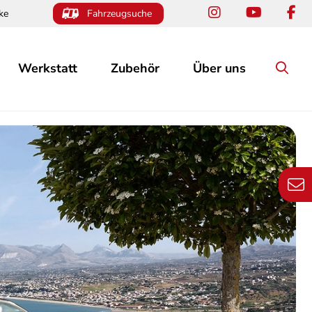
ke
Fahrzeugsuche
Werkstatt
Zubehör
Über uns
Su