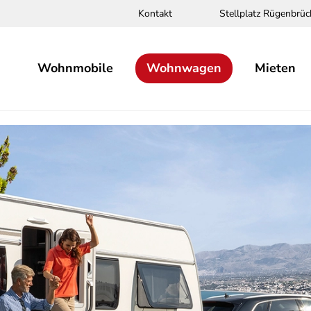
Kontakt
Stellplatz Rügenbrüc
Wohnmobile
Wohnwagen
Mieten