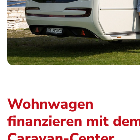
Wohnwagen
finanzieren mit de
Caravan-Center