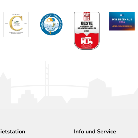
etstation
Info und Service