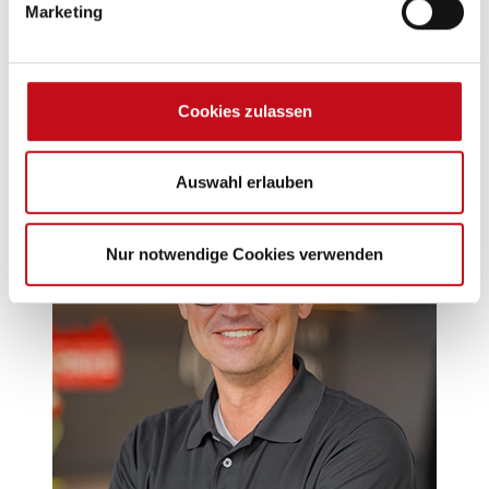
Marketing
+49 3831 203 85-82
cd@ccdahnke.de
Cookies zulassen
Auswahl erlauben
Nur notwendige Cookies verwenden