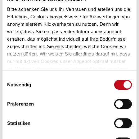
Bitte schenken Sie uns Ihr Vertrauen und erteilen uns die
Erlaubnis, Cookies beispielsweise für Auswertungen von
anonymisiertem Klickverhalten zu nutzen. Denn wir
wollen, dass Sie ein passendes Informationsangebot
erhalten, das möglichst individuell auf Ihre Bedürfnisse
zugeschnitten ist. Sie entscheiden, welche Cookies wir
nutzen dürfen. Wir weisen Sie allerdings darauf hin, dass
nur mit aktiven Cookies unser Angebot optimal nutzbar
ist. Weitere Informationen entnehmen Sie den jeweiligen
Erläuterungen und unserer
Datenschutzerklärung
.
Einwilligungsauswahl
Notwendig
Präferenzen
Statistiken
Christian Dabels
Fahrzeugverkauf