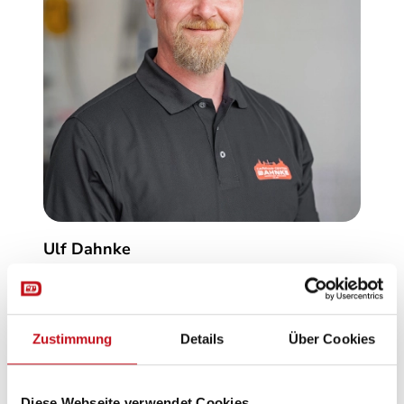
Ulf Dahnke
Geschäftsführer & Verkaufsleiter
+49 3831 203 85-80
Zustimmung
Details
Über Cookies
mobile@ccdahnke.de
Diese Webseite verwendet Cookies