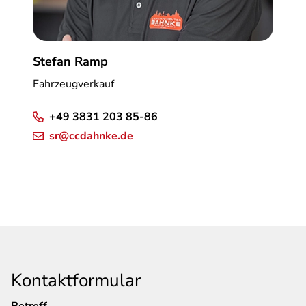
Stefan Ramp
Fahrzeugverkauf
+49 3831 203 85-86
sr@ccdahnke.de
Kontaktformular
Betreff