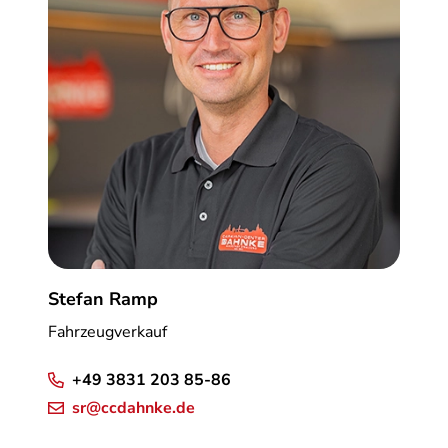
Stefan Ramp
Fahrzeugverkauf
+49 3831 203 85-86
sr@ccdahnke.de