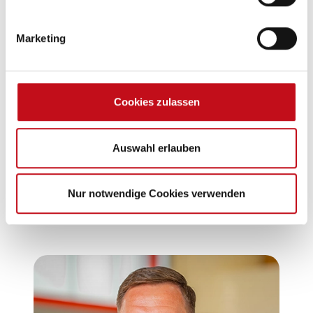
Marketing
Cookies zulassen
Christian Dabels
Fahrzeugverkauf
Auswahl erlauben
+49 3831 203 85-82
cd@ccdahnke.de
Nur notwendige Cookies verwenden