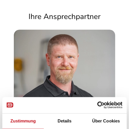
Sonderpreis
66.990 €
69.380 €
Ihre Ansprechpartner
Ihr Sparvorteil
3.893 €
3.793 €
Zustimmung
Details
Über Cookies