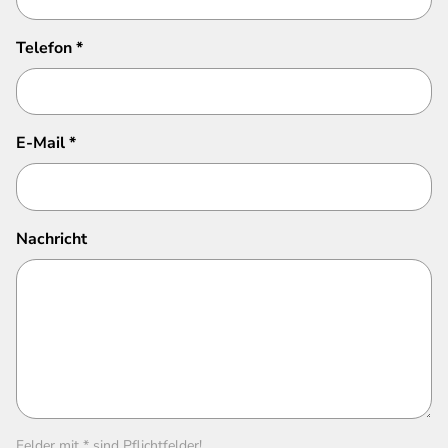
Telefon
*
E-Mail
*
Nachricht
Felder mit * sind Pflichtfelder!