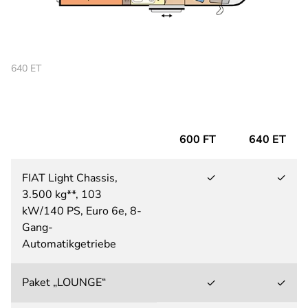
640 ET
600 FT
640 ET
FIAT Light Chassis,
✓
✓
3.500 kg**, 103
kW/140 PS, Euro 6e, 8-
Gang-
Automatikgetriebe
Paket „LOUNGE“
✓
✓