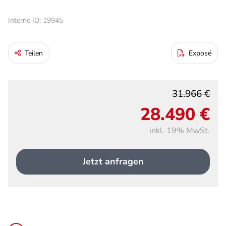
Interne ID: 19945
Teilen
Exposé
31.966 €
28.490 €
inkl. 19% MwSt.
Jetzt anfragen